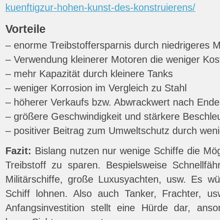
kuenftigzur-hohen-kunst-des-konstruierens/
Vorteile
– enorme Treibstoffersparnis durch niedrigeres M
– Verwendung kleinerer Motoren die weniger Ko
– mehr Kapazität durch kleinere Tanks
– weniger Korrosion im Vergleich zu Stahl
– höherer Verkaufs bzw. Abwrackwert nach Ende 
– größere Geschwindigkeit und stärkere Beschle
– positiver Beitrag zum Umweltschutz durch wen
Fazit:
Bislang nutzen nur wenige Schiffe die Mög
Treibstoff zu sparen. Bespielsweise Schnellfähr
Militärschiffe, große Luxusyachten, usw. Es wü
Schiff lohnen. Also auch Tanker, Frachter, us
Anfangsinvestition stellt eine Hürde dar, an