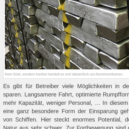
Kein Gold, sondern hierbei handelt es sich tatsächlich um Aluminiumbarren.
Es gibt für Betreiber viele Möglichkeiten in d
sparen. Langsamere Fahrt, optimierte Rumpffo
mehr Kapazität, weniger Personal, … In diesem 
eine ganz besondere Form der Einsparung geh
von Schiffen. Hier steckt enormes Potential, d
Natur aus sehr schwer. Zur Fortbewegung sind 