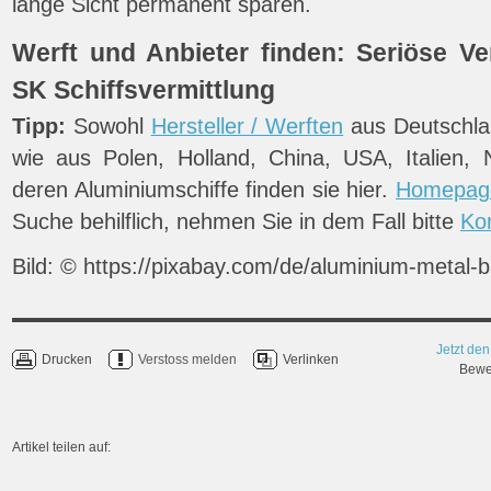
lange Sicht permanent sparen.
Werft und Anbieter finden: Seriöse Ve
SK Schiffsvermittlung
Tipp:
Sowohl
Hersteller / Werften
aus Deutschla
wie aus Polen, Holland, China, USA, Italien,
deren Aluminiumschiffe finden sie hier.
Homepag
Suche behilflich, nehmen Sie in dem Fall bitte
Ko
Bild: © https://pixabay.com/de/aluminium-metal-
Jetzt den
Drucken
Verstoss melden
Verlinken
Bewer
Artikel teilen auf: