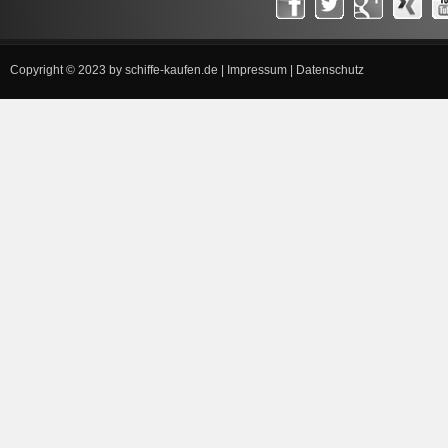
Copyright © 2023 by
schiffe-kaufen.de
|
Impressum
|
Datenschutz