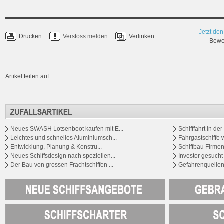
Jetzt den
Drucken
Verstoss melden
Verlinken
Bewer
Artikel teilen auf:
Neues SWASH Lotsenboot kaufen mit E...
Schifffahrt in der
Leichtes und schnelles Aluminiumsch...
Fahrgastschiffe 
Entwicklung, Planung & Konstru...
Schiffbau Firmen
Neues Schiffsdesign nach speziellen...
Investor gesucht 
Der Bau von grossen Frachtschiffen ...
Gefahrenquellen 