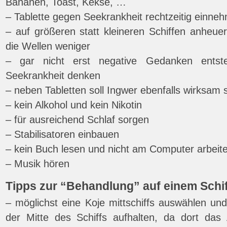
Bananen, Toast, Kekse, …
– Tablette gegen Seekrankheit rechtzeitig einne
– auf größeren statt kleineren Schiffen anheue
die Wellen weniger
– gar nicht erst negative Gedanken entst
Seekrankheit denken
– neben Tabletten soll Ingwer ebenfalls wirksam 
– kein Alkohol und kein Nikotin
– für ausreichend Schlaf sorgen
– Stabilisatoren einbauen
– kein Buch lesen und nicht am Computer arbeit
– Musik hören
Tipps zur “Behandlung” auf einem Schif
– möglichst eine Koje mittschiffs auswählen un
der Mitte des Schiffs aufhalten, da dort da