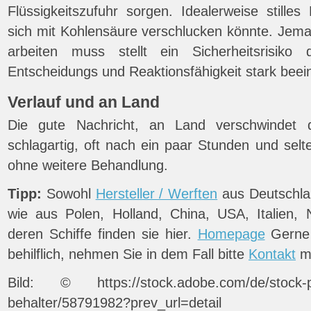
Flüssigkeitszufuhr sorgen. Idealerweise stille
sich mit Kohlensäure verschlucken könnte. Jema
arbeiten muss stellt ein Sicherheitsrisiko
Entscheidungs und Reaktionsfähigkeit stark beeint
Verlauf und an Land
Die gute Nachricht, an Land verschwindet d
schlagartig, oft nach ein paar Stunden und sel
ohne weitere Behandlung.
Tipp:
Sowohl
Hersteller / Werften
aus Deutschla
wie aus Polen, Holland, China, USA, Italien,
deren Schiffe finden sie hier.
Homepage
Gerne 
behilflich, nehmen Sie in dem Fall bitte
Kontakt
mi
Bild: © https://stock.adobe.com/de/stock-pho
behalter/58791982?prev_url=detail