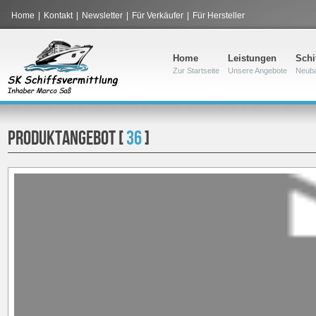
Home
|
Kontakt
|
Newsletter
|
Für Verkäufer
|
Für Hersteller
Home
Leistungen
Schi
Zur Startseite
Unsere Angebote
Neub
PRODUKTANGEBOT [
36
]