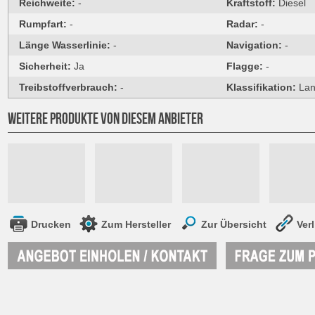
Reichweite:
-
Kraftstoff:
Diesel
Rumpfart:
-
Radar:
-
Länge Wasserlinie:
-
Navigation:
-
Sicherheit:
Ja
Flagge:
-
Treibstoffverbrauch:
-
Klassifikation:
Lan
WEITERE PRODUKTE VON DIESEM ANBIETER
Drucken
Zum Hersteller
Zur Übersicht
Ver