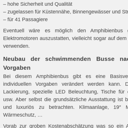
– hohe Sicherheit und Qualität
– zugelassen für Küstennähe, Binnengewässer und St
– für 41 Passagiere
Eventuell wäre es möglich den Amphibienbus 
Elektromotoren auszustatten, vielleicht sogar auf de
verwenden.
Neubau der schwimmenden Busse nach
Vorgaben
Bei diesem Amphibienbus gibt es eine Basisve
individuellen Vorgaben verändert werden kann. Da
Lackierung, spezielle LED Beleuchtung, Tische für d
usw. Aber selbst die grundsätzliche Ausstattung ist b
und luxuriös zu betrachten. Klimaanlage, 19″ 
Wärmeschutz, …
Vorab zur groben Kostenabschätzung was so ein 