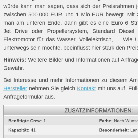
würde kann man sagen, dass sich der Preisrahmen j
zwischen 500.000 EUR und 1 Mio EUR bewegt. Mit 2
man am unteren Ende, dann gibt es eine Euro 6 St
Jet Drive oder Propellersystem, Standard Diesel
Elektromotor für das Wasser, Vollelektrisch, … Wie 
unterwegs sein möchte, beeinflusst hier stark den Prei
Hinweis:
Weitere Bilder und Informationen auf Anfra
Gewähr.
Bei Interesse und mehr Informationen zu diesem A
Hersteller
nehmen Sie gleich
Kontakt
mit uns auf. Fül
Anfrageformular aus.
Benötigte Crew:
1
Farbe:
Nach Wuns
Kapazität:
41
Besonderheit:
Lan