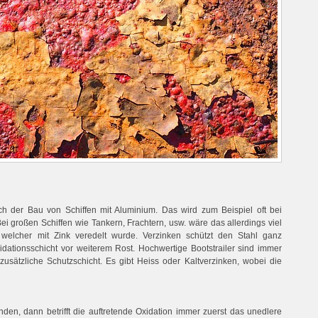
ch der Bau von Schiffen mit Aluminium. Das wird zum Beispiel oft bei
ei großen Schiffen wie Tankern, Frachtern, usw. wäre das allerdings viel
, welcher mit Zink veredelt wurde. Verzinken schützt den Stahl ganz
idationsschicht vor weiterem Rost. Hochwertige Bootstrailer sind immer
e zusätzliche Schutzschicht. Es gibt Heiss oder Kaltverzinken, wobei die
den, dann betrifft die auftretende Oxidation immer zuerst das unedlere