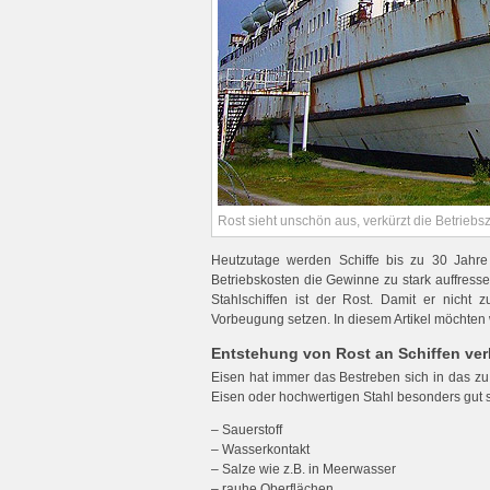
Rost sieht unschön aus, verkürzt die Betriebs
Heutzutage werden Schiffe bis zu 30 Jahre 
Betriebskosten die Gewinne zu stark auffresse
Stahlschiffen ist der Rost. Damit er nich
Vorbeugung setzen. In diesem Artikel möchten
Entstehung von Rost an Schiffen ver
Eisen hat immer das Bestreben sich in das zu
Eisen oder hochwertigen Stahl besonders gut s
– Sauerstoff
– Wasserkontakt
– Salze wie z.B. in Meerwasser
– rauhe Oberflächen