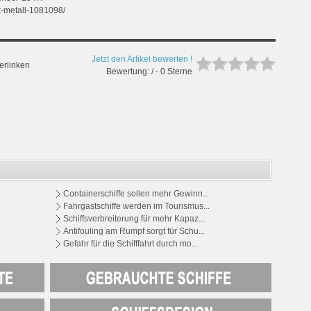
st-metall-1081098/
Jetzt den Artikel bewerten !
erlinken
Bewertung: / - 0 Sterne
Containerschiffe sollen mehr Gewinn...
Fahrgastschiffe werden im Tourismus...
Schiffsverbreiterung für mehr Kapaz...
Antifouling am Rumpf sorgt für Schu...
Gefahr für die Schifffahrt durch mo...