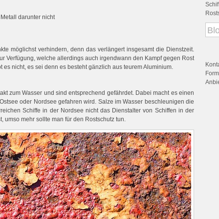
Schif
Rost
Metall darunter nicht
te möglichst verhindern, denn das verlängert insgesamt die Dienstzeit.
 zur Verfügung, welche allerdings auch irgendwann den Kampf gegen Rost
Kont
bt es nicht, es sei denn es besteht gänzlich aus teurem Aluminium.
Form
Anbie
kt zum Wasser und sind entsprechend gefährdet. Dabei macht es einen
er Ostsee oder Nordsee gefahren wird. Salze im Wasser beschleunigen die
eichen Schiffe in der Nordsee nicht das Dienstalter von Schiffen in der
t, umso mehr sollte man für den Rostschutz tun.