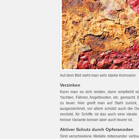
Auf dem Bild sieht man sehr starke Korrosion.
Verzinken
Kann man es sich leisten, dann empfiehlt si
Yachten, Fähren, Angelbooten, etc. gemacht. B
zu teuer. Hier greift man auf Stahl zurück
ausgezeichnet, vor allem schützt auch die Ox
verzinkt, für Schiffe ist das auch eine ideal
heisse Variante besser aber auch teurer ist.
Aktiver Schutz durch Opferanoden
Sind verschiedene Metalle miteinander verbun