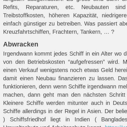
Refits, Reparaturen, etc. Neubauten sind
Treibstoffkosten, höheren Kapazität, niedriger
einfach günstiger zu betreiben. Was passiert ab
Kreuzfahrtschiffen, Frachtern, Tankern, … ?
Abwracken
Irgendwann kommt jedes Schiff in ein Alter wo 
von den Betriebskosten “aufgefressen” wird. 
einen Verkauf wenigstens noch etwas Geld her
damit einen Neubau finanzieren zu lassen. Da
funktionieren, denn wenn Schiffe irgendwann me
machen, dann geht man den nächsten Schritt 
Kleinere Schiffe werden mitunter auch in Deuts
Schiffe allerdings in der Regel in Asien. Der beli
) Schiffsfriedhof liegt in Indien ( Bangla