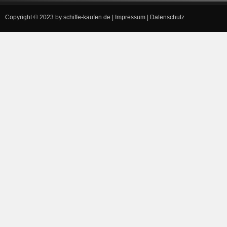
Copyright © 2023 by
schiffe-kaufen.de
|
Impressum
|
Datenschutz