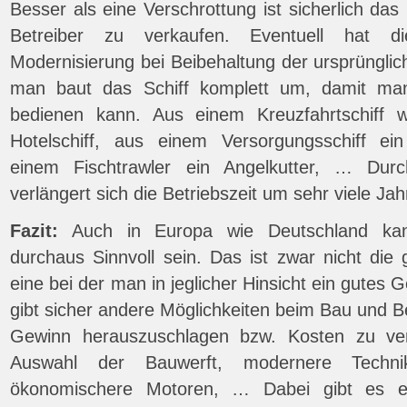
Besser als eine Verschrottung ist sicherlich das
Betreiber zu verkaufen. Eventuell hat d
Modernisierung bei Beibehaltung der ursprüngli
man baut das Schiff komplett um, damit ma
bedienen kann. Aus einem Kreuzfahrtschiff wi
Hotelschiff, aus einem Versorgungsschiff ein
einem Fischtrawler ein Angelkutter, … Dur
verlängert sich die Betriebszeit um sehr viele Jah
Fazit:
Auch in Europa wie Deutschland kann
durchaus Sinnvoll sein. Das ist zwar nicht die
eine bei der man in jeglicher Hinsicht ein gutes
gibt sicher andere Möglichkeiten beim Bau und B
Gewinn herauszuschlagen bzw. Kosten zu ver
Auswahl der Bauwerft, modernere Techni
ökonomischere Motoren, … Dabei gibt es ein