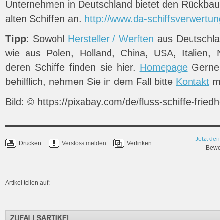
Unternehmen in Deutschland bietet den Rückbau
alten Schiffen an.
http://www.da-schiffsverwertun
Tipp:
Sowohl
Hersteller / Werften
aus Deutschla
wie aus Polen, Holland, China, USA, Italien,
deren Schiffe finden sie hier.
Homepage
Gerne 
behilflich, nehmen Sie in dem Fall bitte
Kontakt
mi
Bild: © https://pixabay.com/de/fluss-schiffe-frie
Jetzt den
Drucken
Verstoss melden
Verlinken
Bewer
Artikel teilen auf: