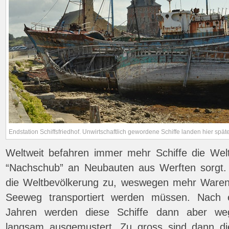
Endstation Schiffsfriedhof. Unwirtschaftlich gewordene Schiffe landen hier späte
Weltweit befahren immer mehr Schiffe die Wel
“Nachschub” an Neubauten aus Werften sorgt. 
die Weltbevölkerung zu, weswegen mehr Ware
Seeweg transportiert werden müssen. Nach 
Jahren werden diese Schiffe dann aber wege
langsam ausgemustert. Zu gross sind dann die