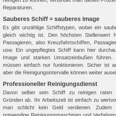
reinigen zu können, verbindet man diesen Proze
Reparaturen.
Sauberes Schiff = sauberes Image
Es gibt unzählige Schiffstypen, wobei ein saube
gleich wichtig ist. Den höchsten Stellenwert 
Passagieren, also Kreuzfahrtschiffen, Passagier
usw. Ein ungepflegtes Schiff kann hier durch
Image und starken Umsatzeinbußen führen. A
müssen einfach nur funktionieren. Sicher ist a
aber die Reinigungsintervalle können weiter ause
Professioneller Reinigungsdienst
Davon selber sein Schiff zu reinigen raten
Gründen ab. Ihr Arbeitszeit ist einfach zu wertvo
man schlicht kein Geld verdienen. Zude
notwendige Reinigungsmaschinen und Verfahren