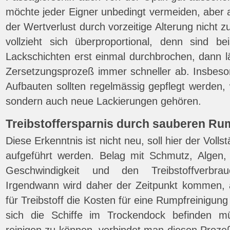
möchte jeder Eigner unbedingt vermeiden, aber a
der Wertverlust durch vorzeitige Alterung nicht 
vollzieht sich überproportional, denn sind be
Lackschichten erst einmal durchbrochen, dann l
Zersetzungsprozeß immer schneller ab. Insbes
Aufbauten sollten regelmässig gepflegt werden, 
sondern auch neue Lackierungen gehören.
Treibstoffersparnis durch sauberen Ru
Diese Erkenntnis ist nicht neu, soll hier der Volls
aufgeführt werden. Belag mit Schmutz, Algen,
Geschwindigkeit und den Treibstoffverbra
Irgendwann wird daher der Zeitpunkt kommen,
für Treibstoff die Kosten für eine Rumpfreinigun
sich die Schiffe im Trockendock befinden