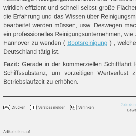
wirklich effizient und schnell selbst große Fläche
die Erfahrung und das Wissen über Reinigungsmi
bearbeitet werden müssen, usw. Deswegen mach
ein professionelles Reinigungsunternehmen, wi
Hannover zu wenden (
Bootsreinigung
) , welche
Deutschland tätig ist.
Fazit:
Gerade in der kommerziellen Schifffahrt l
Schiffssubstanz, um vorzeitigen Wertverlust 
Betriebslaufzeit zu erhöhen.
Jetzt den
Drucken
Verstoss melden
Verlinken
Bewer
Artikel teilen auf: