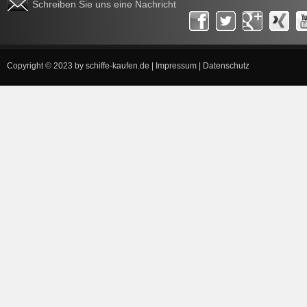
Schreiben Sie uns eine Nachricht
Copyright © 2023 by
schiffe-kaufen.de
|
Impressum
|
Datenschutz