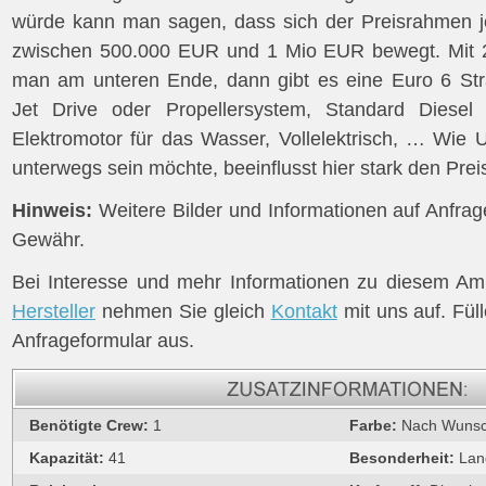
würde kann man sagen, dass sich der Preisrahmen j
zwischen 500.000 EUR und 1 Mio EUR bewegt. Mit 2
man am unteren Ende, dann gibt es eine Euro 6 St
Jet Drive oder Propellersystem, Standard Diesel
Elektromotor für das Wasser, Vollelektrisch, … Wie 
unterwegs sein möchte, beeinflusst hier stark den Prei
Hinweis:
Weitere Bilder und Informationen auf Anfra
Gewähr.
Bei Interesse und mehr Informationen zu diesem A
Hersteller
nehmen Sie gleich
Kontakt
mit uns auf. Fül
Anfrageformular aus.
Benötigte Crew:
1
Farbe:
Nach Wuns
Kapazität:
41
Besonderheit:
Lan