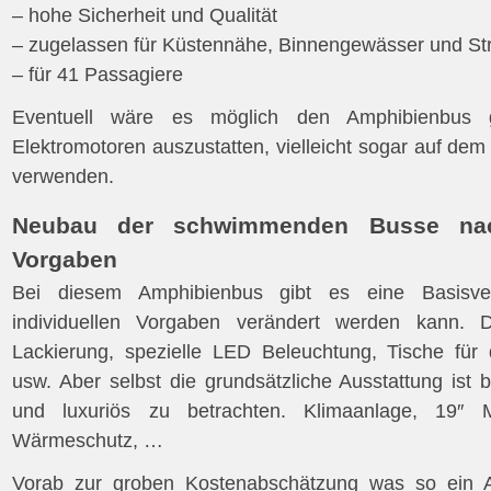
– hohe Sicherheit und Qualität
– zugelassen für Küstennähe, Binnengewässer und St
– für 41 Passagiere
Eventuell wäre es möglich den Amphibienbus 
Elektromotoren auszustatten, vielleicht sogar auf de
verwenden.
Neubau der schwimmenden Busse nach
Vorgaben
Bei diesem Amphibienbus gibt es eine Basisve
individuellen Vorgaben verändert werden kann. Da
Lackierung, spezielle LED Beleuchtung, Tische für d
usw. Aber selbst die grundsätzliche Ausstattung ist b
und luxuriös zu betrachten. Klimaanlage, 19″ 
Wärmeschutz, …
Vorab zur groben Kostenabschätzung was so ein 