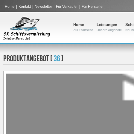
Home
|
Kontakt
|
Newsletter
|
Für Verkäufer
|
Für Hersteller
Home
Leistungen
Schi
Zur Startseite
Unsere Angebote
Neub
PRODUKTANGEBOT [
36
]