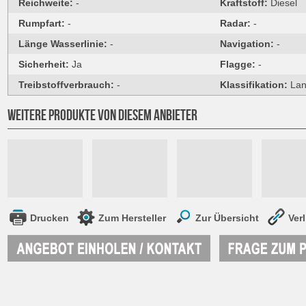
Reichweite:
-
Kraftstoff:
Diesel
Rumpfart:
-
Radar:
-
Länge Wasserlinie:
-
Navigation:
-
Sicherheit:
Ja
Flagge:
-
Treibstoffverbrauch:
-
Klassifikation:
Lan
WEITERE PRODUKTE VON DIESEM ANBIETER
Drucken
Zum Hersteller
Zur Übersicht
Ver