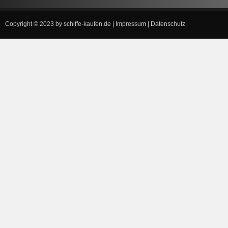
Copyright © 2023 by
schiffe-kaufen.de
|
Impressum
|
Datenschutz