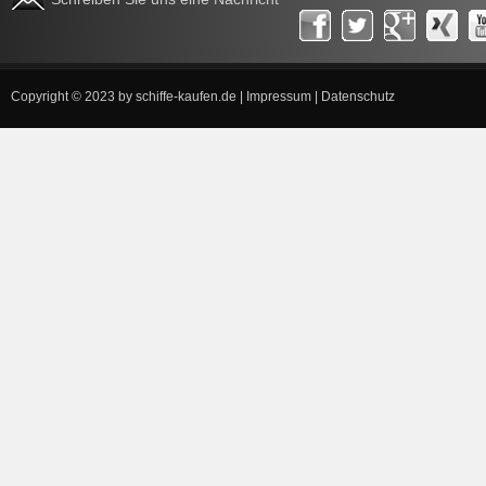
Copyright © 2023 by
schiffe-kaufen.de
|
Impressum
|
Datenschutz