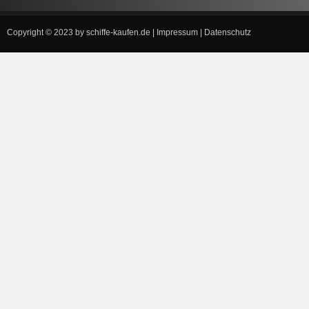
Copyright © 2023 by
schiffe-kaufen.de
|
Impressum
|
Datenschutz