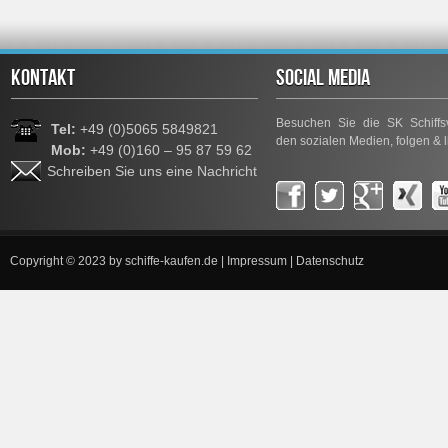
KONTAKT
SOCIAL MEDIA
Besuchen Sie die SK Schiffsv
Tel:
+49 (0)5065 5849821
den sozialen Medien, folgen & l
Mob:
+49 (0)160 – 95 87 59 62
Schreiben Sie uns eine Nachricht
Copyright © 2023 by
schiffe-kaufen.de
|
Impressum
|
Datenschutz