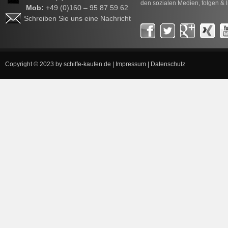
den sozialen Medien, folgen & l
Mob:
+49 (0)160 – 95 87 59 62
Schreiben Sie uns eine Nachricht
Copyright © 2023 by
schiffe-kaufen.de
|
Impressum
|
Datenschutz