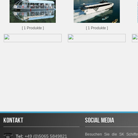
[ 1 Produkte ]
[ 1 Produkte ]
KONTAKT
SOCIAL MEDIA
Besuchen Sie die SK Schiffsv
Tel:
+49 (0)5065 5849821