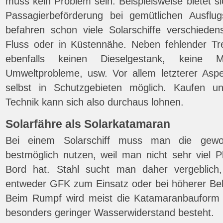
muss kein Problem sein. Beispielsweise bietet sic
Passagierbeförderung bei gemütlichen Ausflug
befahren schon viele Solarschiffe verschiede
Fluss oder in Küstennähe. Neben fehlender Tre
ebenfalls keinen Dieselgestank, keine Mo
Umweltprobleme, usw. Vor allem letzterer Aspe
selbst in Schutzgebieten möglich. Kaufen un
Technik kann sich also durchaus lohnen.
Solarfähre als Solarkatamaran
Bei einem Solarschiff muss man die gew
bestmöglich nutzen, weil man nicht sehr viel P
Bord hat. Stahl sucht man daher vergeblich
entweder GFK zum Einsatz oder bei höherer Be
Beim Rumpf wird meist die Katamaranbauform b
besonders geringer Wasserwiderstand besteht.