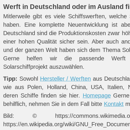
Werft in Deutschland oder im Ausland f
Mitlerweile gibt es viele Schiffswerften, welche
haben. Eine komplette Neuentwicklung ist abe
Deutschland sind die Produktionskosten zwar hö
einer hohen Qualität sicher sein. Aber auch a
und der ganzen Welt haben sich dem Thema So
Gerne helfen wir die passende Werft fü
Solarschiffprojekt auszuwählen.
Tipp:
Sowohl
Hersteller / Werften
aus Deutschla
wie aus Polen, Holland, China, USA, Italien,
deren Schiffe finden sie hier.
Homepage
Gerne 
behilflich, nehmen Sie in dem Fall bitte
Kontakt
mi
Bild: © https://commons.wikimedia.org/wi
https://en.wikipedia.org/wiki/GNU_Free_Documen