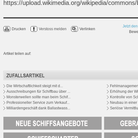
https://upload.wikimedia.org/wikipedia/commons/
Jetzt den
Drucken
Verstoss melden
Verlinken
Bewer
Artikel teilen auf:
Die Wirtschaftlichkeit steigt mit d...
Fehlmanagement 
Ausschreibungen für Schiffbau über ...
Erhöhung der Wirt
Monsterwellen sollte man beim Schif...
Kontrolle von Sch
Professioneller Service zum Verkauf...
Neubau in einer S
Milliardengeschäft dank Ballastwass...
Seriöse Vermittlu