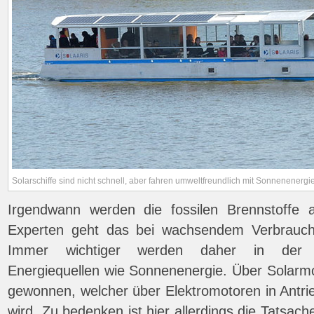
Solarschiffe sind nicht schnell, aber fahren umweltfreundlich mit Sonnenenergie
Irgendwann werden die fossilen Brennstoffe a
Experten geht das bei wachsendem Verbrauch 
Immer wichtiger werden daher in der Sch
Energiequellen wie Sonnenenergie. Über Solarm
gewonnen, welcher über Elektromotoren in Antr
wird. Zu bedenken ist hier allerdings die Tatsache